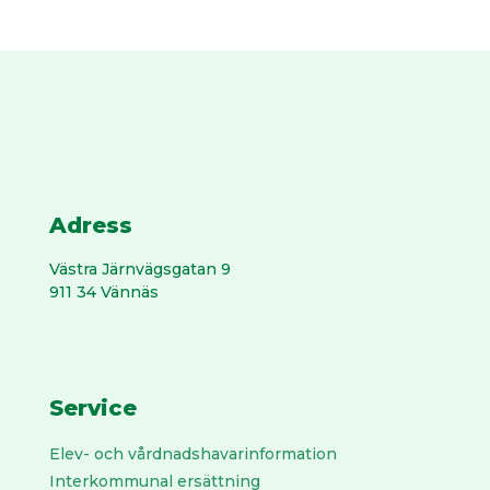
Adress
Västra Järnvägs­gatan 9
911 34 Vännäs
Service
Elev- och vårdnadshavarinformation
Interkommunal ersättning