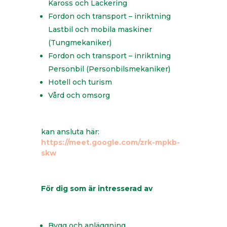
Kaross och Lackering
Fordon och transport – inriktning
Lastbil och mobila maskiner
(Tungmekaniker)
Fordon och transport – inriktning
Personbil (Personbilsmekaniker)
Hotell och turism
Vård och omsorg
kan ansluta här:
https://meet.google.com/zrk-mpkb-
skw
För dig som är intresserad av
Bygg och anläggning