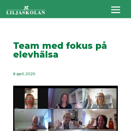
Team med fokus på
elevhälsa
8 april, 2020