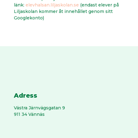
länk:
elevhalsan.liljaskolan.se
(endast elever på
Liljaskolan kommer åt innehållet genom sitt
Googlekonto)
Adress
Västra Järnvägs­gatan 9
911 34 Vännäs