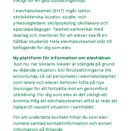
viktigt för en god utbildningsmiljö.
I elevhälsoteamet (EHT) ingår rektor,
skolsköterska, kurator, studie- och
yrkesvägledare, skolpsykolog, skolläkare och
specialpedagoger. Teamet samverkar med
lärarlag och mentorer för att elever ska få en
hållbar studietid. Hela elevhälsoteamet står till
befogande för dig som elev.
Ny plattform för information om elevhälsan
Just nu, när skolans lokaler är stängda på grund
av rådande situation, blir förutsättningarna lite
annorlunda. Så väl personalen i elevhälsoteamet
som lärare och elever behöver hitta på nya
lösningar för att fortsätta mot en genomförd
utbildning. För dig som elev är det viktigt att
komma ihåg att elevhälsoteamet alltid är redo att
hjälpa till oavsett situation i samhället.
För att underlätta kontakt hittar du som elev
numera samlad kontaktinformation och annan
information på följande