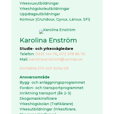
Yrkesvuxutbildningar
Yrkeshögskoleutbildningar
Uppdragsutbildningar
Komvux (Grundvux, Gyvux, Lärvux, SFI)
Karolina Enström
Studie- och yrkesvägledare
Telefon:
0935 144 76
,
073 378 86 76
Mail:
karolina.enstrom@vannas.se
Kontakta SYV och boka tid
Ansvarsområde
Bygg- och anläggningsprogrammet
Fordon- och transportprogrammet
inriktning transport (åk 2-3)
Skogsmaskinsförare
Yrkeshögskolan (Trafiklärare)
Yrkesutbildningar (Yrkesförare,