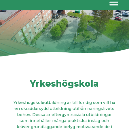
Yrkeshögskola
Yrkeshögskoleutbildning är till för dig som vill ha
en skräddarsydd utbildning utifrån näringslivets
behov. Dessa är eftergymnasiala utbildningar
som innehåller många praktiska inslag och
kräver grundläggande betyg motsvarande de i