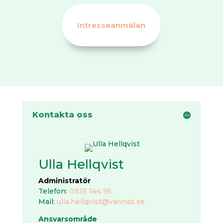
Intresseanmälan
Kontakta oss
Ulla Hellqvist
Administratör
Telefon:
0935 144 95
Mail:
ulla.hellqvist@vannas.se
Ansvarsområde