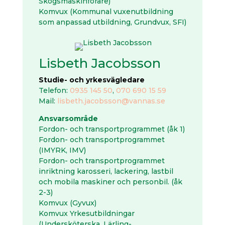
Skogsmaskinförare)
Komvux (Kommunal vuxenutbildning
som anpassad utbildning, Grundvux, SFI)
Lisbeth Jacobsson
Studie- och yrkesvägledare
Telefon:
0935 145 50
,
070 690 15 59
Mail:
lisbeth.jacobsson@vannas.se
Ansvarsområde
Fordon- och transportprogrammet (åk 1)
Fordon- och transportprogrammet
(IMYRK, IMV)
Fordon- och transportprogrammet
inriktning karosseri, lackering, lastbil
och mobila maskiner och personbil. (åk
2-3)
Komvux (Gyvux)
Komvux Yrkesutbildningar
(Undersköterska, Lärling-