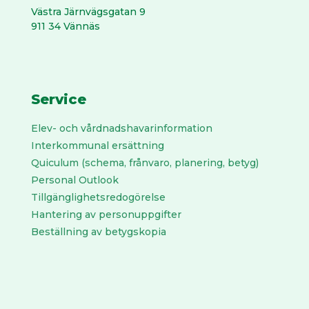
Västra Järnvägs­gatan 9
911 34 Vännäs
Service
Elev- och vårdnadshavarinformation
Interkommunal ersättning
Quiculum (schema, frånvaro, planering, betyg)
Personal Outlook
Tillgänglighetsredogörelse
Hantering av personuppgifter
Beställning av betygskopia