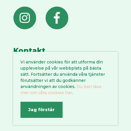
Kontakt
Vi använder cookies för att utforma din
0935 145 00
upplevelse på vår webbplats på bästa
liljaskolan@vannas.se
sätt. Fortsätter du använda våra tjänster
En del av
Vännäs kommun
förutsätter vi att du godkänner
användningen av cookies.
Du kan läsa
mer om våra cookies här
.
Jag förstår