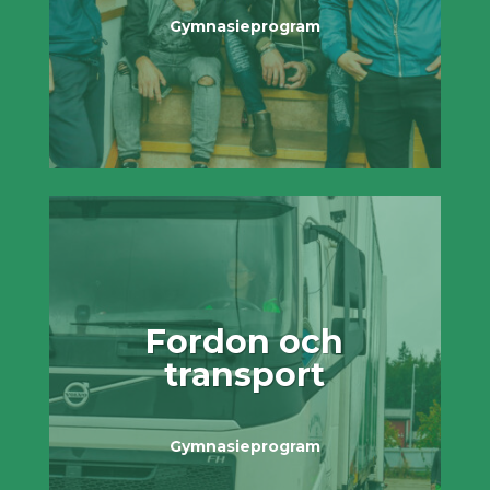
Gymnasieprogram
Fordon och
transport
Gymnasieprogram