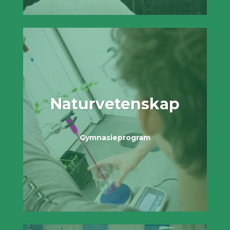
Natur­vetenskap
Gymnasieprogram