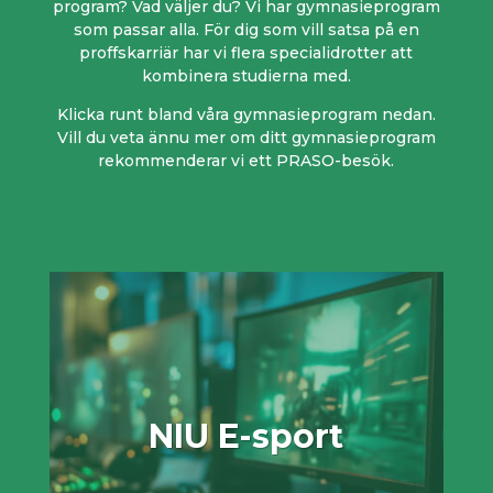
program? Vad väljer du? Vi har gymnasieprogram
som passar alla. För dig som vill satsa på en
proffskarriär har vi flera specialidrotter att
kombinera studierna med.
Klicka runt bland våra gymnasieprogram nedan.
Vill du veta ännu mer om ditt gymnasieprogram
rekommenderar vi ett PRASO-besök.
NIU E-sport