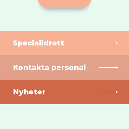
Specialidrott
Kontakta personal
Nyheter