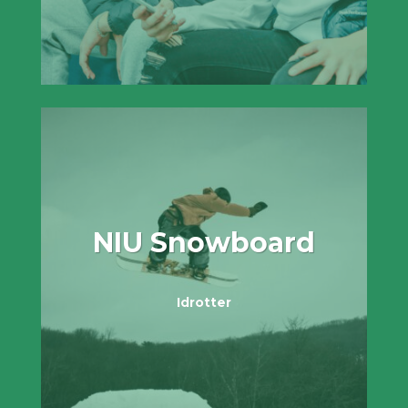
NIU Snowboard
Idrotter