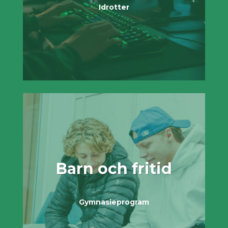
Idrotter
Barn och fritid
Gymnasieprogram