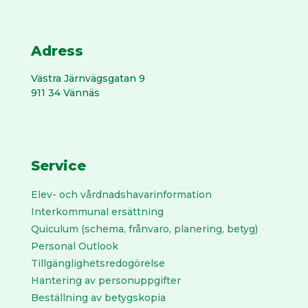
Adress
Västra Järnvägs­gatan 9
911 34 Vännäs
Service
Elev- och vårdnadshavarinformation
Interkommunal ersättning
Quiculum (schema, frånvaro, planering, betyg)
Personal Outlook
Tillgänglighetsredogörelse
Hantering av personuppgifter
Beställning av betygskopia