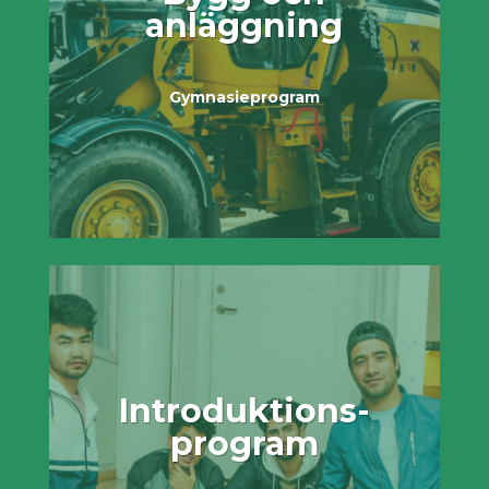
anläggning
Gymnasieprogram
Introduktions­
program