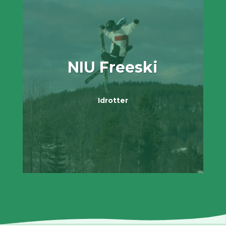
NIU Freeski
Idrotter