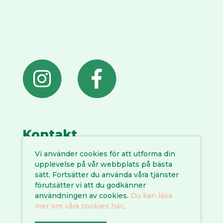
Kontakt
Vi använder cookies för att utforma din
0935 145 00
upplevelse på vår webbplats på bästa
liljaskolan@vannas.se
sätt. Fortsätter du använda våra tjänster
En del av
Vännäs kommun
förutsätter vi att du godkänner
användningen av cookies.
Du kan läsa
mer om våra cookies här
.