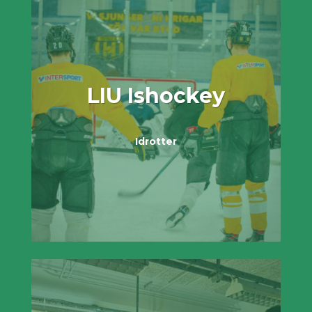
LIU Ishockey
Idrotter